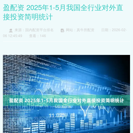
盈配资 2025年1-5月我国全行业对外直
接投资简明统计
来源：国内配资平台排名
网站：真牛所配资
日期：2026-02-
06 12:45:49
查看：146