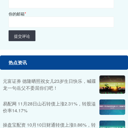
你的邮箱
*
提交评论
热点资讯
元富证券 德隆晒照祝女儿23岁生日快乐，喊碟
龙一句岳父不委屈你们吧！
易配网 11月28日山石转债上涨2.31%，转股溢
价率14.17%
操盘宝配资 10月10日财通转债上涨0.86%，转