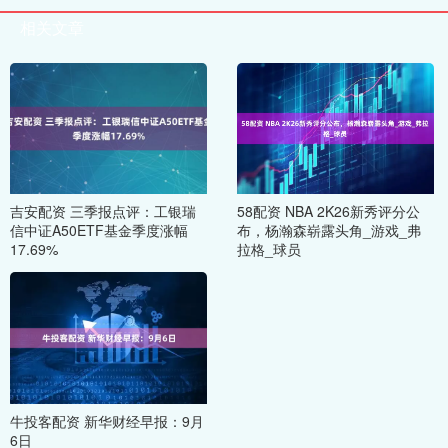
相关文章
吉安配资 三季报点评：工银瑞
58配资 NBA 2K26新秀评分公
信中证A50ETF基金季度涨幅
布，杨瀚森崭露头角_游戏_弗
17.69%
拉格_球员
牛投客配资 新华财经早报：9月
6日