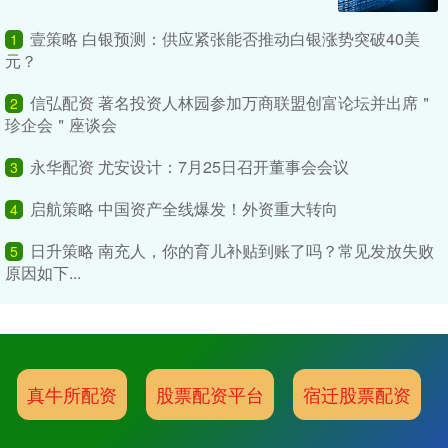
壹策略 白银预测：供应紧张能否推动白银涨势突破40美
1
元？
信弘配资 著名投资人林园参加万商联盟创富论坛并出席＂
2
珍企会＂座谈会
永华配资 尤安设计：7月25日召开董事会会议
3
启航策略 中国资产全线爆发！外资重大转向
4
日升策略 南充人，你的育儿补贴到账了吗？常见发放失败
5
原因如下...
真牛所配资
股票配资平台
宿迁股票配资