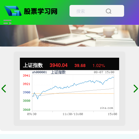
上证指数
3940.04
39.68
1.02%