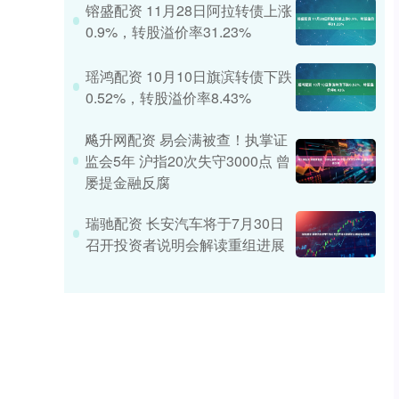
镕盛配资 11月28日阿拉转债上涨
0.9%，转股溢价率31.23%
瑶鸿配资 10月10日旗滨转债下跌
0.52%，转股溢价率8.43%
飚升网配资 易会满被查！执掌证
监会5年 沪指20次失守3000点 曾
屡提金融反腐
瑞驰配资 长安汽车将于7月30日
召开投资者说明会解读重组进展