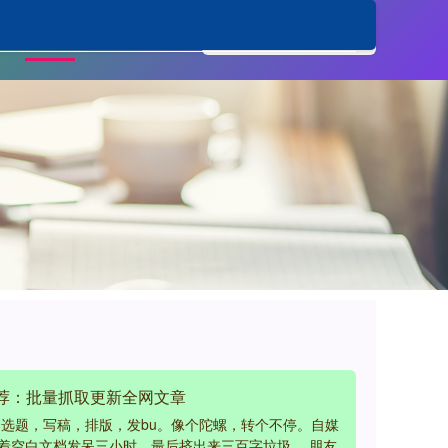
宿迁股票配资
推荐：批量抓取更新全网文章
是选题，写稿，排版，发bu。像个陀螺，转个不停。自媒
着空白文档发呆三小时，最后挤出来三百字垃圾。 朋友