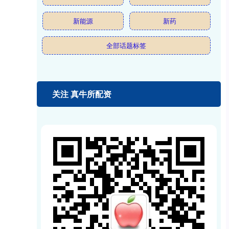
新能源
新药
全部话题标签
关注 真牛所配资