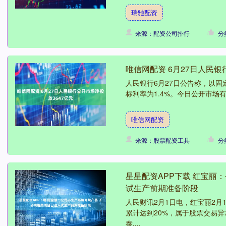
瑞驰配资
来源：配资公司排行
分
唯信网配资 6月27日人民银
人民银行6月27日公告称，以固
标利率为1.4%。今日公开市场有1
唯信网配资
来源：股票配资工具
分
星星配资APP下载 红宝丽
试生产前期准备阶段
人民财讯2月1日电，红宝丽2
累计达到20%，属于股票交易
泰....