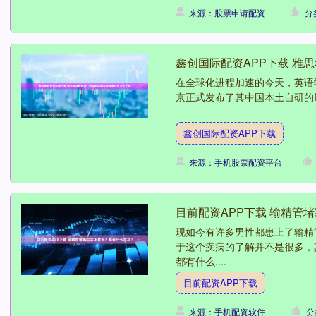
来源：股票申请配资
分
鑫创国际配资APP下载 雅
在全球化进程加速的今天，英语
京正式发布了其中国本土自研的IEL
鑫创国际配资APP下载
来源：手机股票配资平台
目前配资APP下载 输精管
现如今有许多男性都患上了输精
于这个疾病的了解并不是很多，
都有什么....
目前配资APP下载
来源：手机配资软件
分