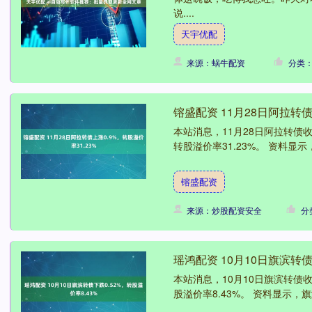
说....
天宇优配
来源：蜗牛配资
分类
镕盛配资 11月28日阿拉转债
本站消息，11月28日阿拉转债收盘上
转股溢价率31.23%。 资料显示，
镕盛配资
来源：炒股配资安全
分
瑶鸿配资 10月10日旗滨转债
本站消息，10月10日旗滨转债收盘
股溢价率8.43%。 资料显示，旗滨