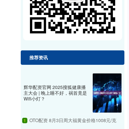
推荐资讯
辉华配资官网 2025搜狐健康播
主大会 | 晚上睡不好，祸首竟是
Wifi小灯？
OTO配资 8月3日周大福黄金价格1008元/克
1