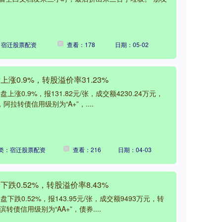
：宿迁股票配资
查看：178
日期：05-02
上涨0.9%，转股溢价率31.23%
涨0.9%，报131.82元/张，成交额4230.24万元，
阿拉转债信用级别为“A+”，....
类：宿迁股票配资
查看：216
日期：04-03
下跌0.52%，转股溢价率8.43%
下跌0.52%，报143.95元/张，成交额9493万元，转
转债信用级别为“AA+”，债券....