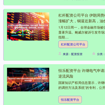
杠杆配资公司平台 伊朗局
涨幅扩大，铜逼近新高，油
1月12日周一，全球金融市场
显著升温。鲍威尔被诉引发市场
指期....
杠杆配资公司平台
来源：配资投资
分类
恒乐配资平台 许继电气申请
逆流风险
国家知识产权局信息显示，许继
的调控方法及系统”的专利，公开号CN
恒乐配资平台