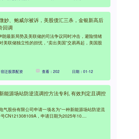
势微妙、鲍威尔被诉，美股债汇三杀，金银新高后
价回调
被伊朗最新局势及美联储的司法争议同时冲击，避险情绪
对美联储独立性的担忧，“卖出美国”交易再起，美国股
：宿迁股票配资
查看：202
日期：01-12
新能源场站防逆流调控方法专利, 有效判定且调控
电气股份有限公司申请一项名为“一种新能源场站防逆流
121308109A，申请日期为2025年10....