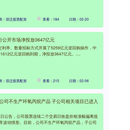
类：宿迁股票配资
查看：184
日期：02-20
行公开市场净投放3647亿元
定利率、数量招标方式开展了5259亿元逆回购操作，中
612亿元逆回购到期，净投放3647亿元。....
类：宿迁股票配资
查看：215
日期：02-06
：公司不生产环氧丙烷产品 子公司相关项目已进入
月1日公告，公司股票连续二个交易日收盘价格涨幅偏离值
异常波动情形。目前，公司不生产环氧丙烷产品，子公司