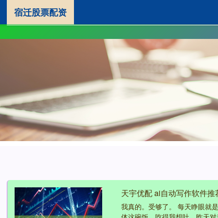
宿迁股票配资
首页
真牛所配资
股票配资平台
天宇优配 ai自动写作软件
我真的。受够了。 每天睁眼就
体这碗饭，吃得我想吐。昨天对