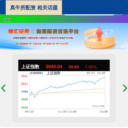
真牛所配资 相关话题
上证指数
3940.04
39.68
1.02%