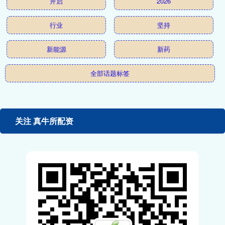
开启
2026
行业
坚持
新能源
新药
全部话题标签
关注 真牛所配资