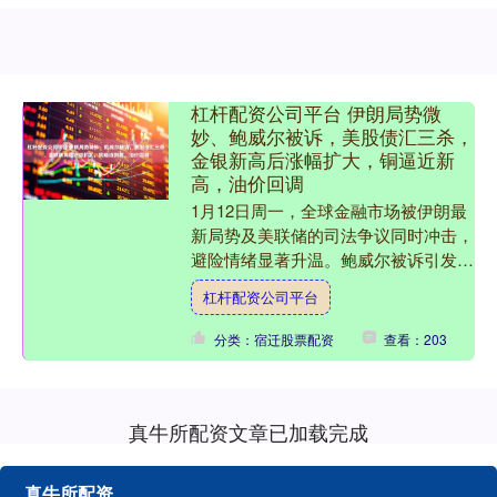
杠杆配资公司平台 伊朗局势微
妙、鲍威尔被诉，美股债汇三杀，
金银新高后涨幅扩大，铜逼近新
高，油价回调
1月12日周一，全球金融市场被伊朗最
新局势及美联储的司法争议同时冲击，
避险情绪显著升温。鲍威尔被诉引发市
场对美联储独立性的担忧，“卖出美
杠杆配资公司平台
国”交易再起，美国股指期....
分类：宿迁股票配资
查看：203
真牛所配资文章已加载完成
真牛所配资