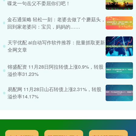
碟龙一句岳父不委屈你们吧！
金石通策略 轻松一刻：老婆去做了个蘑菇头，
回到家老婆问：宝贝，妈妈的……
天宇优配 ai自动写作软件推荐：批量抓取更新
全网文章
镕盛配资 11月28日阿拉转债上涨0.9%，转股
溢价率31.23%
易配网 11月28日山石转债上涨2.31%，转股
溢价率14.17%