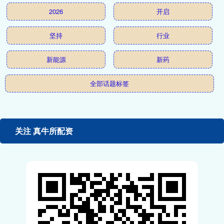
2026
开启
坚持
行业
新能源
新药
全部话题标签
关注 真牛所配资