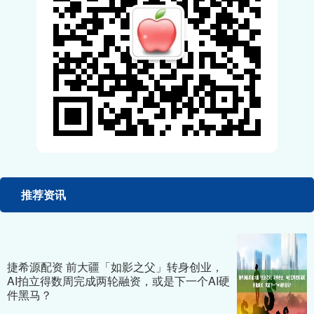
推荐资讯
捷希源配资 前大疆「如影之父」转身创业，
AI拍立得数周完成两轮融资，或是下一个AI硬
件黑马？