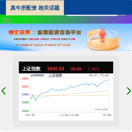
真牛所配资 相关话题
上证指数
3940.04
39.68
1.02%