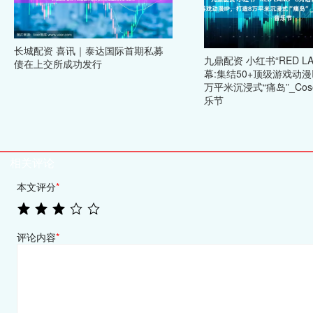
长城配资 喜讯｜泰达国际首期私募
九鼎配资 小红书“RED LA
债在上交所成功发行
幕:集结50+顶级游戏动漫
万平米沉浸式“痛岛”_Cos
乐节
相关评论
本文评分
*
评论内容
*