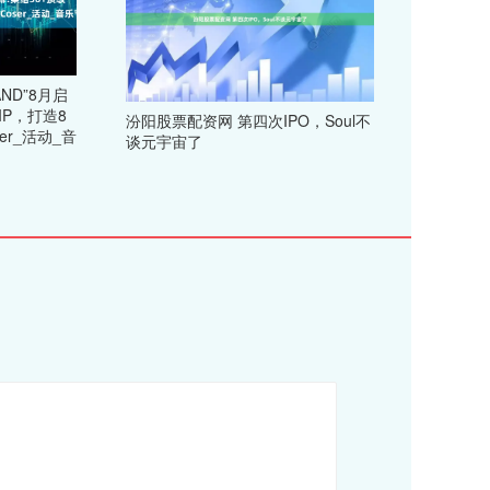
ND”8月启
IP，打造8
汾阳股票配资网 第四次IPO，Soul不
er_活动_音
谈元宇宙了