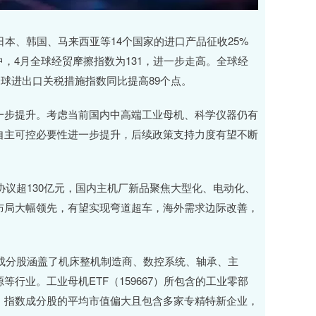
、韩国、马来西亚等14个国家的进口产品征收25%
，4月全球经贸摩擦指数为131，进一步走高。全球经
全球进出口关税措施指数同比提高89个点。
步提升。考虑当前国内中高端工业母机、科学仪器仍有
自主可控必要性进一步提升，后续政策支持力度有望不断
议超130亿元，国内主机厂新品聚焦大型化、电动化、
布局大幅领先，有望实现弯道超车，海外需求边际改善，
只成分股涵盖了机床整机制造商、数控系统、轴承、主
行业。工业母机ETF（159667）所包含的工业零部
。指数成分股的平均市值偏大且包含多家专精特新企业，