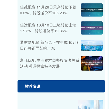
信诚配资 11月28日天奈转债下跌
0.3%，转股溢价率135.29%
信达配资 10月10日上银转债上涨
1.57%，转股溢价率19.86%
通财网配资 新台风正在生成 预计8
日起将正面影响广东
富邦优配 中油资本举办投资者关系
活动 强调探索特色发展
推荐资讯