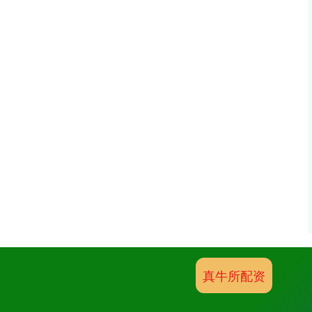
真牛所配资