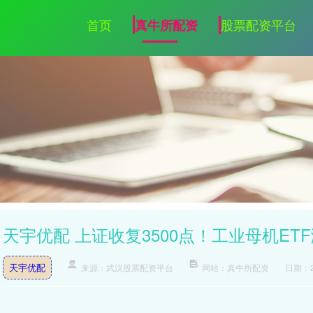
首页
股票配资平台
真牛所配资
天宇优配 上证收复3500点！工业母机E
天宇优配
来源：武汉股票配资平台
网站：真牛所配资
日期：20