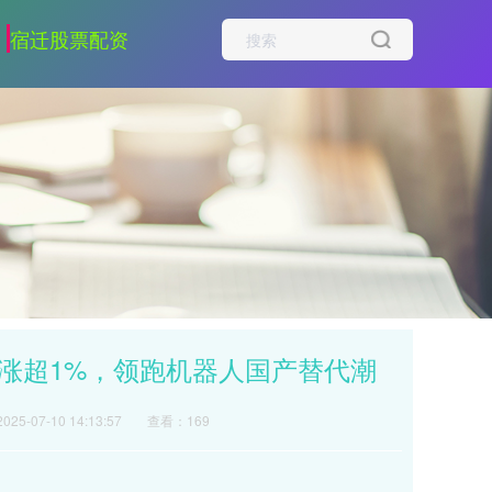
宿迁股票配资
TF涨超1%，领跑机器人国产替代潮
25-07-10 14:13:57
查看：169