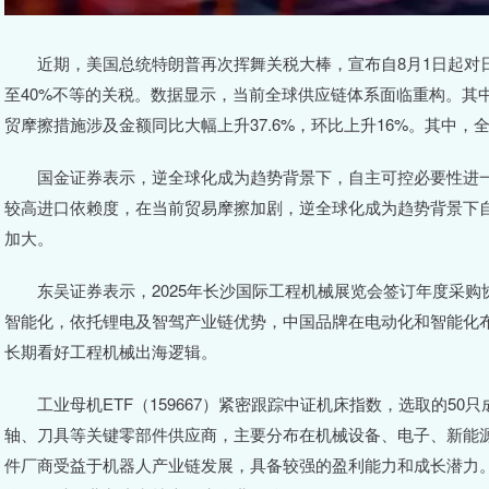
近期，美国总统特朗普再次挥舞关税大棒，宣布自8月1日起对日本
至40%不等的关税。数据显示，当前全球供应链体系面临重构。其中
贸摩擦措施涉及金额同比大幅上升37.6%，环比上升16%。其中，
国金证券表示，逆全球化成为趋势背景下，自主可控必要性进一
较高进口依赖度，在当前贸易摩擦加剧，逆全球化成为趋势背景下
加大。
东吴证券表示，2025年长沙国际工程机械展览会签订年度采购协
智能化，依托锂电及智驾产业链优势，中国品牌在电动化和智能化
长期看好工程机械出海逻辑。
工业母机ETF（159667）紧密跟踪中证机床指数，选取的50
轴、刀具等关键零部件供应商，主要分布在机械设备、电子、新能源等
件厂商受益于机器人产业链发展，具备较强的盈利能力和成长潜力