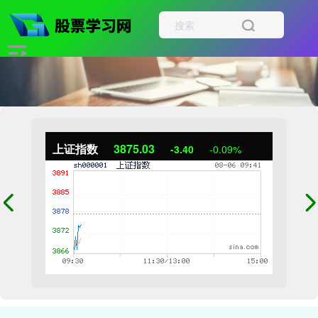
上证指数
3875.03
-3.40
-0.09%