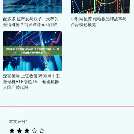
配多多 巨蟹女与双子、天秤的
中利网配资 维哈根品牌故事与
爱情碰撞？到底谁能hold住谁
产品特色概览
深富策略 上证收复3500点！工
业母机ETF涨超1%，领跑机器
人国产替代潮
相关评论
本文评分
*