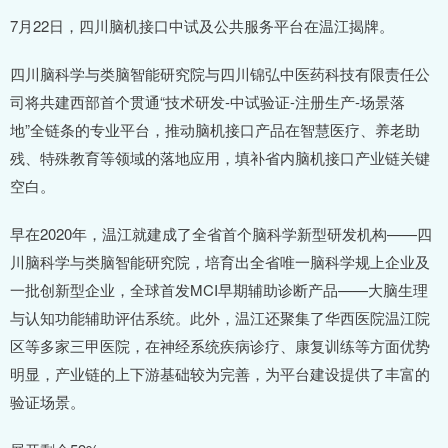
7月22日，四川脑机接口中试及公共服务平台在温江揭牌。
四川脑科学与类脑智能研究院与四川锦弘中医药科技有限责任公
司将共建西部首个贯通“技术研发-中试验证-注册生产-场景落
地”全链条的专业平台，推动脑机接口产品在智慧医疗、养老助
残、特殊教育等领域的落地应用，填补省内脑机接口产业链关键
空白。
早在2020年，温江就建成了全省首个脑科学新型研发机构——四
川脑科学与类脑智能研究院，培育出全省唯一脑科学规上企业及
一批创新型企业，全球首发MCI早期辅助诊断产品——大脑生理
与认知功能辅助评估系统。此外，温江还聚集了华西医院温江院
区等多家三甲医院，在神经系统疾病诊疗、康复训练等方面优势
明显，产业链的上下游基础较为完善，为平台建设提供了丰富的
验证场景。