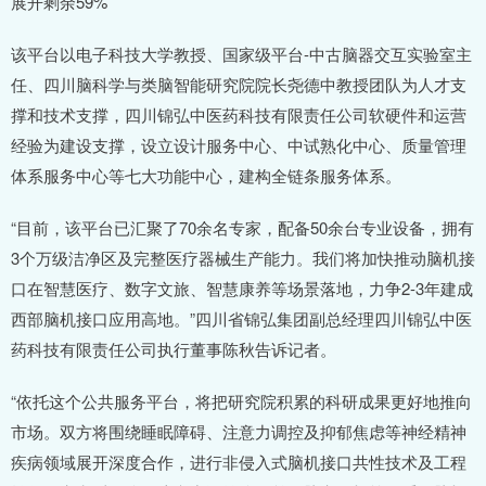
展开剩余59%
该平台以电子科技大学教授、国家级平台-中古脑器交互实验室主
任、四川脑科学与类脑智能研究院院长尧德中教授团队为人才支
撑和技术支撑，四川锦弘中医药科技有限责任公司软硬件和运营
经验为建设支撑，设立设计服务中心、中试熟化中心、质量管理
体系服务中心等七大功能中心，建构全链条服务体系。
“目前，该平台已汇聚了70余名专家，配备50余台专业设备，拥有
3个万级洁净区及完整医疗器械生产能力。我们将加快推动脑机接
口在智慧医疗、数字文旅、智慧康养等场景落地，力争2-3年建成
西部脑机接口应用高地。”四川省锦弘集团副总经理四川锦弘中医
药科技有限责任公司执行董事陈秋告诉记者。
“依托这个公共服务平台，将把研究院积累的科研成果更好地推向
市场。双方将围绕睡眠障碍、注意力调控及抑郁焦虑等神经精神
疾病领域展开深度合作，进行非侵入式脑机接口共性技术及工程