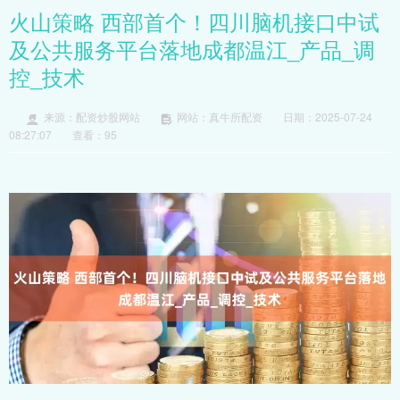
火山策略 西部首个！四川脑机接口中试
及公共服务平台落地成都温江_产品_调
控_技术
来源：配资炒股网站
网站：真牛所配资
日期：2025-07-24
08:27:07
查看：95