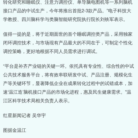
转化研究和睡眠仪、注意力调控仪、单导脑电图机等一系列脑机
接口产品的中试生产，今年将推出首批2-3款产品。”电子科技大
学教授、四川脑科学与类脑智能研究院执行院长刘铁军表示。
值得一提的是，将于近期面世的首个睡眠调控类产品，采用独家
闭环调控技术，与市场现有产品最大的不同在于，可制定个性化
调控策略，更好地根据不同人员需求进行调试。
“平台是补齐产业链的关键一环。依托具有专业性、综合性的中试
公共技术服务平台，将有效串联研发中试、产品注册、规模化生
产等关键环节，显著降低企业在成果转化过程中的试错成本，加
速‘温江造’脑机接口产品的市场化进程，惠及民生健康需求。”温
江区科学技术局相关负责人表示。
红星新闻记者 吴华宇
图据金温江