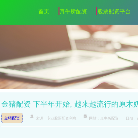
首页
真牛所配资
股票配资平台
金猪配资 下半年开始, 越来越流行的原木
金猪配资
来源：专业股票配资利息
网站：真牛所配资
日期：20