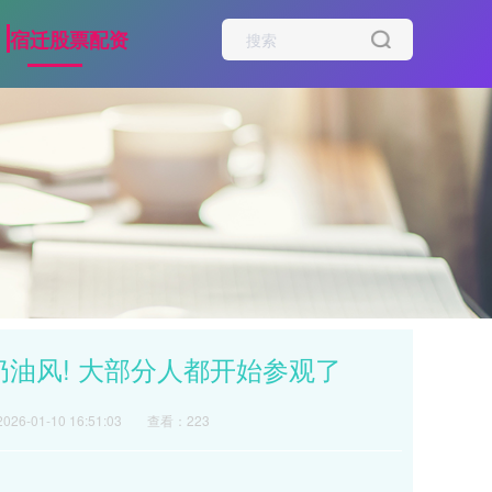
宿迁股票配资
奶油风! 大部分人都开始参观了
26-01-10 16:51:03
查看：223