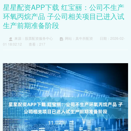
星星配资APP下载 红宝丽：公司不生产
环氧丙烷产品 子公司相关项目已进入试
生产前期准备阶段
来源：股票配资服务中心
网站：真牛所配资
日期：2026-02-
01 18:02:12
查看：217