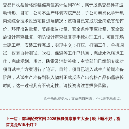
交易日收盘价格涨幅偏离值累计达到20%，属于股票交易异常波
动情形。目前，公司不生产环氧丙烷产品，子公司泰兴化学环氧
丙烷综合技术改造项目进展情况：该项目已完成职业病危害预评
价、环评报告批复、节能报告批复、安全条件审查批复、安全设
施设计审查批复、消防设计审查批复等手续办理工作。项目现场
土建工程、安装工程完成，实现中交；打压、打漏工作、单机调
试、仪表自控测试、吹扫、保温等工作已结束，完成水汽联运工
作，完成规划、质监、防雷及消防验收，主管部门已组织专家对
项目试生产方案进行了论证。目前，项目已进入试生产前期准备
阶段，从试生产准备到装入物料正式反应产出合格产品仍需较长
时间，这一过程具有不确定性。请投资者注意投资风险。
真牛所配资提示：文章来自网络，不代表本站观点。
上一篇：
辉华配资官网 2025搜狐健康播主大会 | 晚上睡不好，祸
首竟是Wifi小灯？