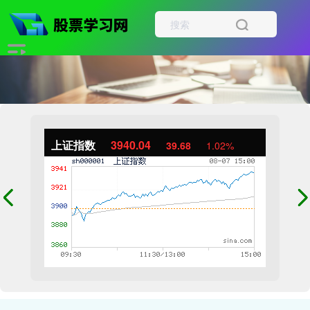
上证指数
3940.04
39.68
1.02%