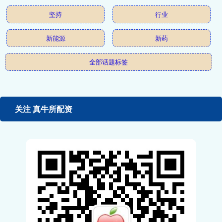
坚持
行业
新能源
新药
全部话题标签
关注 真牛所配资