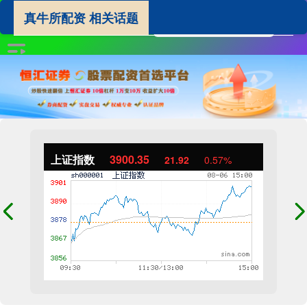
真牛所配资 相关话题
上证指数
3900.35
21.92
0.57%