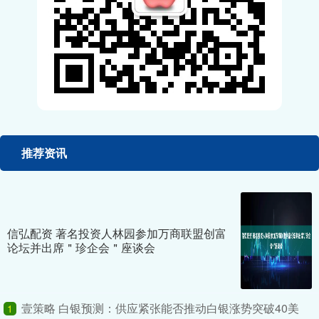
推荐资讯
信弘配资 著名投资人林园参加万商联盟创富
论坛并出席＂珍企会＂座谈会
壹策略 白银预测：供应紧张能否推动白银涨势突破40美
1