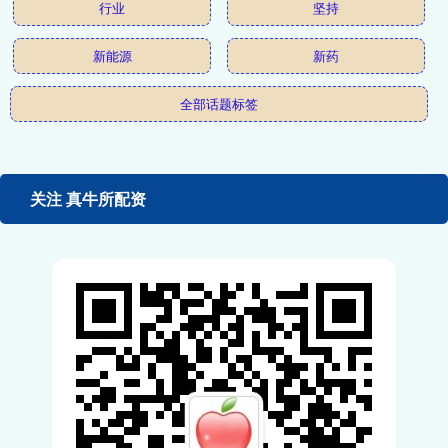
行业
坚持
新能源
新药
全部话题标签
关注 真牛所配资