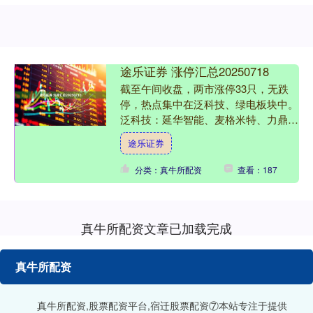
途乐证券 涨停汇总20250718
截至午间收盘，两市涨停33只，无跌
停，热点集中在泛科技、绿电板块中。
泛科技：延华智能、麦格米特、力鼎光
电、南兴股份、长青科技、焦点科技、
途乐证券
世纪天鸿、凯文教育； ....
分类：真牛所配资
查看：187
真牛所配资文章已加载完成
真牛所配资
真牛所配资,股票配资平台,宿迁股票配资⑦本站专注于提供