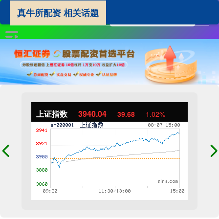
真牛所配资 相关话题
上证指数
3940.04
39.68
1.02%